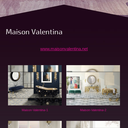
Maison Valentina
www.maisonvalentina.net
Maison-Valentina-1
Maison-Valentina-2