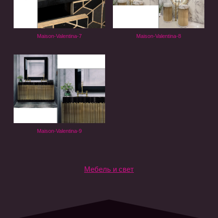
Maison-Valentina-7
Maison-Valentina-8
Maison-Valentina-9
Мебель и свет