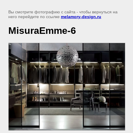
Вы смотрите фотографию с сайта
- чтобы вернуться на
него перейдите по ссылке
melamory-design.ru
MisuraEmme-6